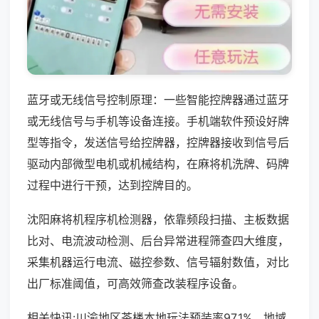
蓝牙或无线信号控制原理：一些智能控牌器通过蓝牙
或无线信号与手机等设备连接。手机端软件预设好牌
型等指令，发送信号给控牌器，控牌器接收到信号后
驱动内部微型电机或机械结构，在麻将机洗牌、码牌
过程中进行干预，达到控牌目的。
沈阳麻将机程序机检测器，依靠频段扫描、主板数据
比对、电流波动检测、后台异常进程筛查四大维度，
采集机器运行电流、磁控参数、信号辐射数值，对比
出厂标准阈值，可高效筛查改装程序设备。
相关快讯:川渝地区茶楼本地玩法预装率97.1%，地域