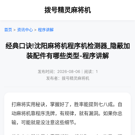
拨号精灵麻将机
首页
>
资讯中心
>
程序讲解
经典口诀!沈阳麻将机程序机检测器_隐蔽加
装配件有哪些类型-程序讲解
发布时间：2026-08-06｜阅读：1
发布者：拨号精灵麻将机
打麻将实用秘诀，掌握好了，胜率能提到七八成。自
动麻将机靠程序洗牌，有规律，就有漏洞。如果你总
输，可能就是没注意这些细节。