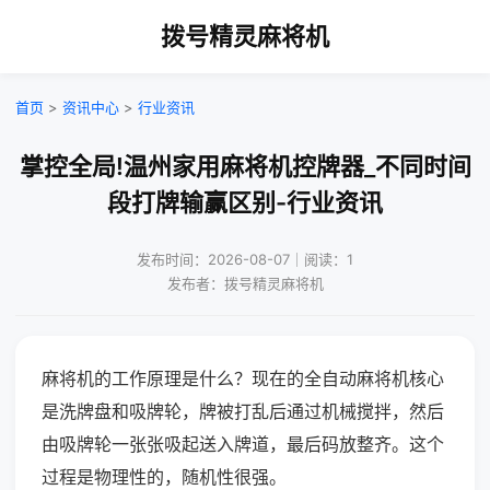
拨号精灵麻将机
首页
>
资讯中心
>
行业资讯
掌控全局!温州家用麻将机控牌器_不同时间
段打牌输赢区别-行业资讯
发布时间：2026-08-07｜阅读：1
发布者：拨号精灵麻将机
麻将机的工作原理是什么？现在的全自动麻将机核心
是洗牌盘和吸牌轮，牌被打乱后通过机械搅拌，然后
由吸牌轮一张张吸起送入牌道，最后码放整齐。这个
过程是物理性的，随机性很强。