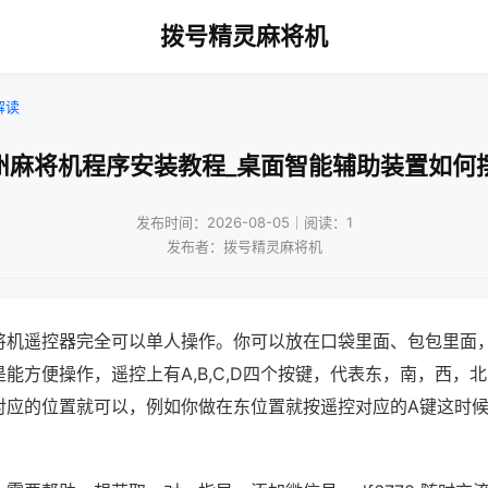
拨号精灵麻将机
解读
州麻将机程序安装教程_桌面智能辅助装置如何
发布时间：2026-08-05｜阅读：1
发布者：拨号精灵麻将机
将机遥控器完全可以单人操作。你可以放在口袋里面、包包里面
能方便操作，遥控上有A,B,C,D四个按键，代表东，南，西，
对应的位置就可以，例如你做在东位置就按遥控对应的A键这时