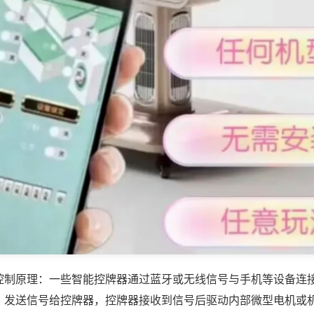
控制原理：一些智能控牌器通过蓝牙或无线信号与手机等设备连
，发送信号给控牌器，控牌器接收到信号后驱动内部微型电机或