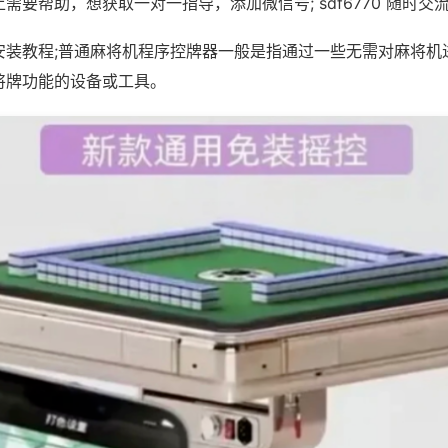
需要帮助，想获取一对一指导，添加微信号; sdf6770 随时交流
安装教程;普通麻将机程序控牌器一般是指通过一些无需对麻将机
将牌功能的设备或工具。