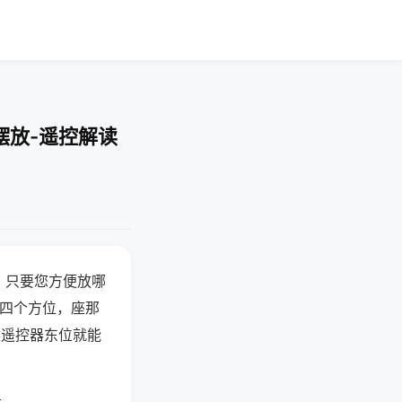
摆放-遥控解读
，只要您方便放哪
北四个方位，座那
候遥控器东位就能