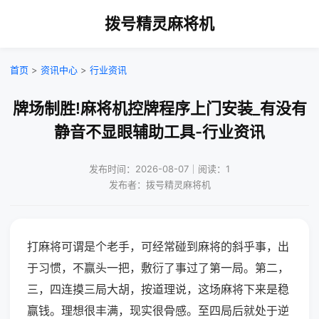
拨号精灵麻将机
首页
>
资讯中心
>
行业资讯
牌场制胜!麻将机控牌程序上门安装_有没有
静音不显眼辅助工具-行业资讯
发布时间：2026-08-07｜阅读：1
发布者：拨号精灵麻将机
打麻将可谓是个老手，可经常碰到麻将的斜乎事，出
于习惯，不赢头一把，敷衍了事过了第一局。第二，
三，四连摸三局大胡，按道理说，这场麻将下来是稳
赢钱。理想很丰满，现实很骨感。至四局后就处于逆