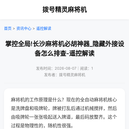
拨号精灵麻将机
首页
>
资讯中心
>
遥控解读
掌控全局!长沙麻将机必胡神器_隐藏外接设
备怎么排查-遥控解读
发布时间：2026-08-07｜阅读：1
发布者：拨号精灵麻将机
麻将机的工作原理是什么？现在的全自动麻将机核心
是洗牌盘和吸牌轮，牌被打乱后通过机械搅拌，然后
由吸牌轮一张张吸起送入牌道，最后码放整齐。这个
过程是物理性的，随机性很强。