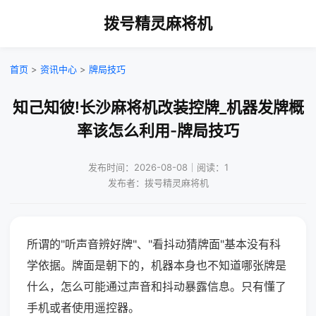
拨号精灵麻将机
首页
>
资讯中心
>
牌局技巧
知己知彼!长沙麻将机改装控牌_机器发牌概
率该怎么利用-牌局技巧
发布时间：2026-08-08｜阅读：1
发布者：拨号精灵麻将机
所谓的"听声音辨好牌"、"看抖动猜牌面"基本没有科
学依据。牌面是朝下的，机器本身也不知道哪张牌是
什么，怎么可能通过声音和抖动暴露信息。只有懂了
手机或者使用遥控器。