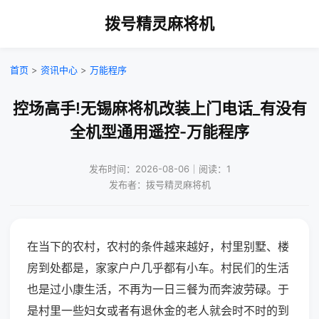
拨号精灵麻将机
首页
>
资讯中心
>
万能程序
控场高手!无锡麻将机改装上门电话_有没有
全机型通用遥控-万能程序
发布时间：2026-08-06｜阅读：1
发布者：拨号精灵麻将机
在当下的农村，农村的条件越来越好，村里别墅、楼
房到处都是，家家户户几乎都有小车。村民们的生活
也是过小康生活，不再为一日三餐为而奔波劳碌。于
是村里一些妇女或者有退休金的老人就会时不时的到