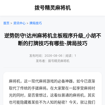
拨号精灵麻将机
首页
>
资讯中心
>
牌局技巧
逆势防守!达州麻将机主板程序升级_小胡不
断的打牌技巧有哪些-牌局技巧
发布时间：2026-08-06｜阅读：1
发布者：拨号精灵麻将机
麻将机，这一现代麻将游戏的必备神器，如今已逐渐
取代了传统的手搓麻将。在大家聚在一起享受麻将时
光的同时，是否曾想过，这看似普通的麻将机，其实
也可能隐藏着某些不为人知的秘密？今天，就让我们