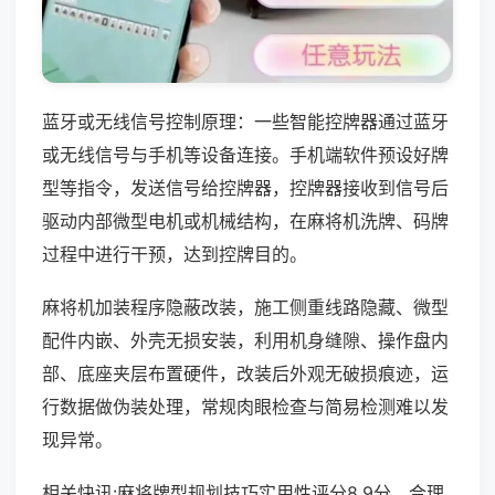
蓝牙或无线信号控制原理：一些智能控牌器通过蓝牙
或无线信号与手机等设备连接。手机端软件预设好牌
型等指令，发送信号给控牌器，控牌器接收到信号后
驱动内部微型电机或机械结构，在麻将机洗牌、码牌
过程中进行干预，达到控牌目的。
麻将机加装程序隐蔽改装，施工侧重线路隐藏、微型
配件内嵌、外壳无损安装，利用机身缝隙、操作盘内
部、底座夹层布置硬件，改装后外观无破损痕迹，运
行数据做伪装处理，常规肉眼检查与简易检测难以发
现异常。
相关快讯:麻将牌型规划技巧实用性评分8.9分，合理