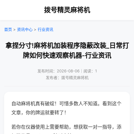
拨号精灵麻将机
首页
>
资讯中心
>
行业资讯
拿捏分寸!麻将机加装程序隐蔽改装_日常打
牌如何快速观察机器-行业资讯
发布时间：2026-08-06｜阅读：1
发布者：拨号精灵麻将机
自动麻将机真有破绽！可惜多数人不知道。看到这个
文章，你的牌运就要转了！
若你在仪器使用上需要帮助，想获取一对一指导，添