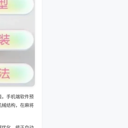
接。手机端软件预
机械结构，在麻将
据优化，修正自动