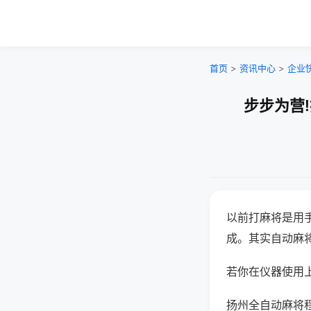
首页
>
资讯中心
>
企业
步步为营
以前打麻将是用
成。其实自动麻
若你在仪器使用上
扬州全自动麻将