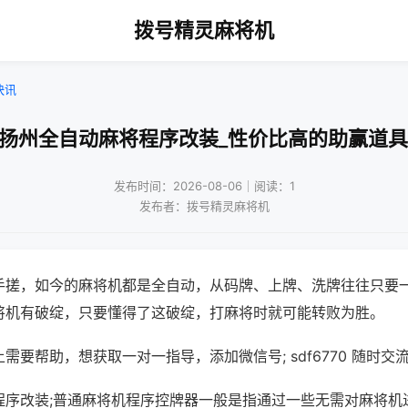
拨号精灵麻将机
快讯
!扬州全自动麻将程序改装_性价比高的助赢道具
发布时间：2026-08-06｜阅读：1
发布者：拨号精灵麻将机
手搓，如今的麻将机都是全自动，从码牌、上牌、洗牌往往只要
将机有破绽，只要懂得了这破绽，打麻将时就可能转败为胜。
需要帮助，想获取一对一指导，添加微信号; sdf6770 随时交流
程序改装;普通麻将机程序控牌器一般是指通过一些无需对麻将机