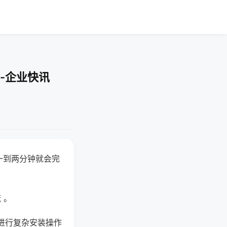
-企业快讯
一到两分钟就会完
 。
进行复杂安装操作