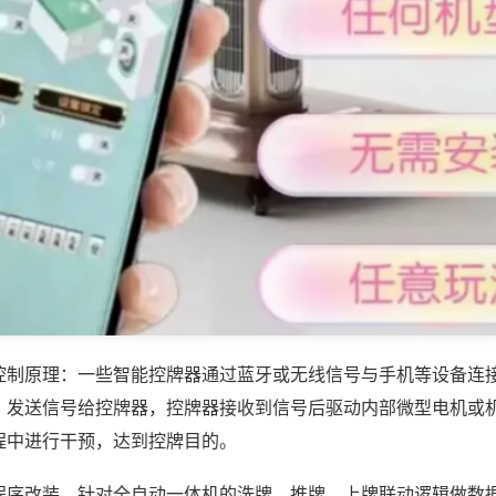
控制原理：一些智能控牌器通过蓝牙或无线信号与手机等设备连
，发送信号给控牌器，控牌器接收到信号后驱动内部微型电机或
程中进行干预，达到控牌目的。
程序改装，针对全自动一体机的洗牌、推牌、上牌联动逻辑做数