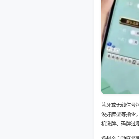
蓝牙或无线信号
设好牌型等指令
机洗牌、码牌过
扬州全自动麻将