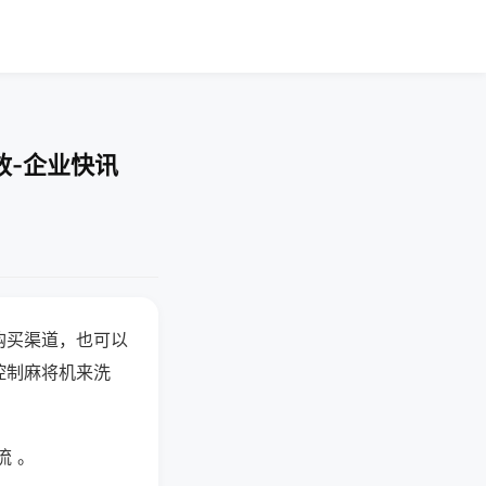
放-企业快讯
购买渠道，也可以
控制麻将机来洗
流 。