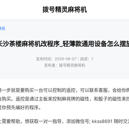
拨号精灵麻将机
快讯
长沙茶楼麻将机改程序_轻薄款通用设备怎么摆
发布时间：2026-08-07｜阅读：1
发布者：拨号精灵麻将机
第一步就是要购买一台可以控制的遥控，可以联系客服，会给你
台购买。遥控是通过主板来控制麻将牌的磁性，和骰子的磁性来
过你预先编好的程序。
需要帮助，想获取一对一指导，添加微信号; kkss8691 随时交