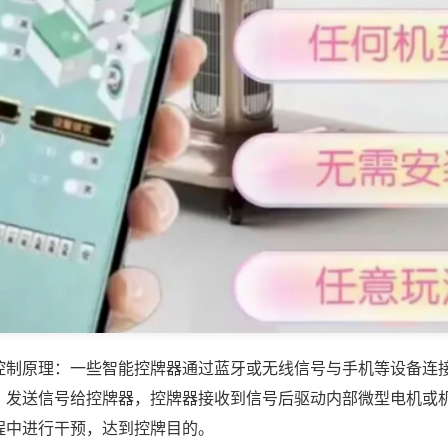
控制原理：一些智能控牌器通过蓝牙或无线信号与手机等设备连
，发送信号给控牌器，控牌器接收到信号后驱动内部微型电机或
程中进行干预，达到控牌目的。