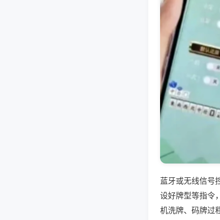
蓝牙或无线信号
设好牌型等指令
机洗牌、码牌过