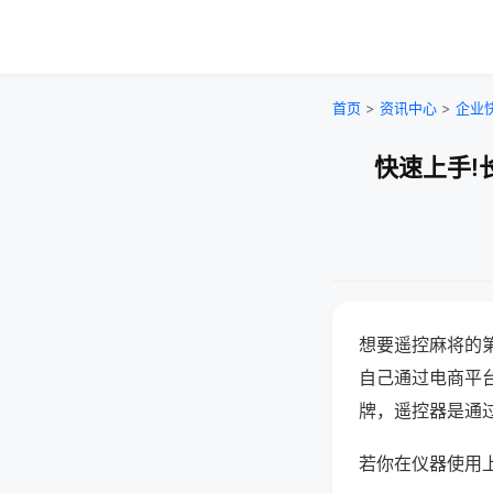
首页
>
资讯中心
>
企业
快速上手!
想要遥控麻将的
自己通过电商平
牌，遥控器是通
若你在仪器使用上