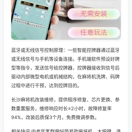
蓝牙或无线信号控制原理：一些智能控牌器通过蓝牙
或无线信号与手机等设备连接。手机端软件预设好牌
型等指令，发送信号给控牌器，控牌器接收到信号后
驱动内部微型电机或机械结构，在麻将机洗牌、码牌
过程中进行干预，达到控牌目的。
长沙麻将机改装维修，提供程序修复、芯片更换、参
数重置服务，维修响应时长≤2小时，故障修复率
94%，改装后质保3个月，免费微调参数。
相关快讯:中老年客群偏好简易款麻将机，大按键、清