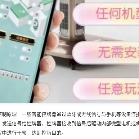
控制原理：一些智能控牌器通过蓝牙或无线信号与手机等设备连
，发送信号给控牌器，控牌器接收到信号后驱动内部微型电机或
程中进行干预，达到控牌目的。