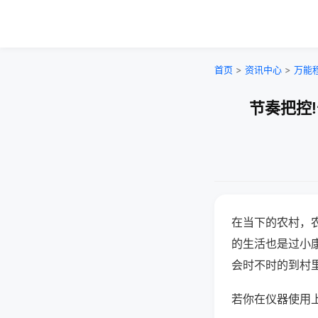
首页
>
资讯中心
>
万能
节奏把控
在当下的农村，
的生活也是过小
会时不时的到村
若你在仪器使用上