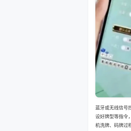
蓝牙或无线信号
设好牌型等指令
机洗牌、码牌过