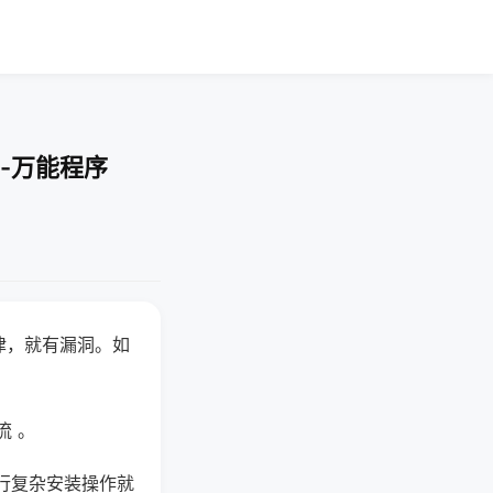
-万能程序
律，就有漏洞。如
流 。
行复杂安装操作就