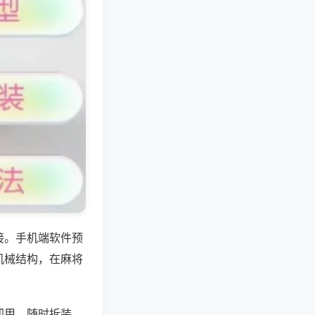
接。手机端软件预
机械结构，在麻将
即用，随时拆装，