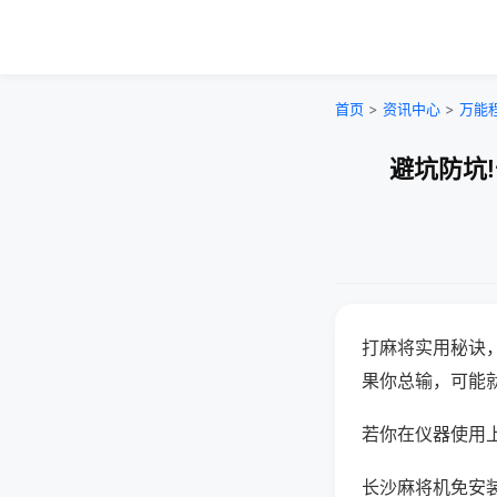
首页
>
资讯中心
>
万能
避坑防坑
打麻将实用秘诀
果你总输，可能
若你在仪器使用上
长沙麻将机免安