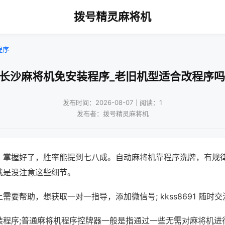
拨号精灵麻将机
程序
!长沙麻将机免安装程序_老旧机型适合改程序吗
发布时间：2026-08-07｜阅读：1
发布者：拨号精灵麻将机
，掌握好了，胜率能提到七八成。自动麻将机靠程序洗牌，有规
就是没注意这些细节。
需要帮助，想获取一对一指导，添加微信号; kkss8691 随时交
装程序;普通麻将机程序控牌器一般是指通过一些无需对麻将机进