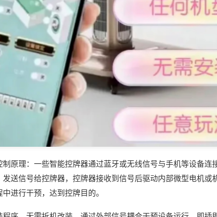
控制原理：一些智能控牌器通过蓝牙或无线信号与手机等设备连
，发送信号给控牌器，控牌器接收到信号后驱动内部微型电机或
程中进行干预，达到控牌目的。
装程序，无需拆机改装，通过外部信号耦合干预设备运行，即插