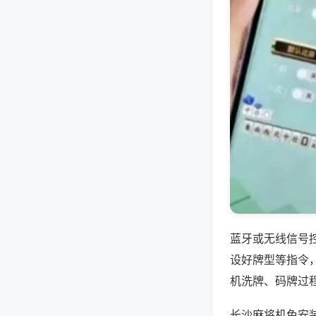
蓝牙或无线信号
设好牌型等指令
机洗牌、码牌过
长沙麻将机免安