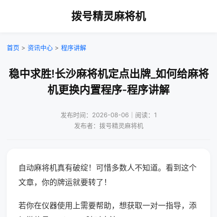
拨号精灵麻将机
首页
>
资讯中心
>
程序讲解
稳中求胜!长沙麻将机定点出牌_如何给麻将
机更换内置程序-程序讲解
发布时间：2026-08-06｜阅读：1
发布者：拨号精灵麻将机
自动麻将机真有破绽！可惜多数人不知道。看到这个
文章，你的牌运就要转了！
若你在仪器使用上需要帮助，想获取一对一指导，添