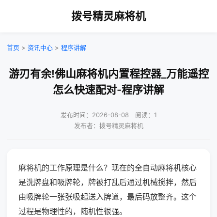
拨号精灵麻将机
首页
>
资讯中心
>
程序讲解
游刃有余!佛山麻将机内置程控器_万能遥控
怎么快速配对-程序讲解
发布时间：2026-08-08｜阅读：1
发布者：拨号精灵麻将机
麻将机的工作原理是什么？现在的全自动麻将机核心
是洗牌盘和吸牌轮，牌被打乱后通过机械搅拌，然后
由吸牌轮一张张吸起送入牌道，最后码放整齐。这个
过程是物理性的，随机性很强。