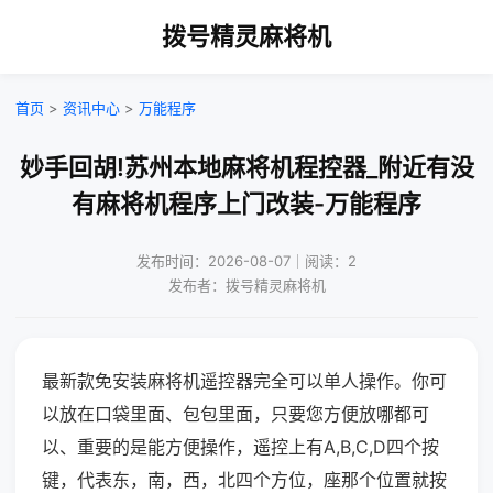
拨号精灵麻将机
首页
>
资讯中心
>
万能程序
妙手回胡!苏州本地麻将机程控器_附近有没
有麻将机程序上门改装-万能程序
发布时间：2026-08-07｜阅读：2
发布者：拨号精灵麻将机
最新款免安装麻将机遥控器完全可以单人操作。你可
以放在口袋里面、包包里面，只要您方便放哪都可
以、重要的是能方便操作，遥控上有A,B,C,D四个按
键，代表东，南，西，北四个方位，座那个位置就按