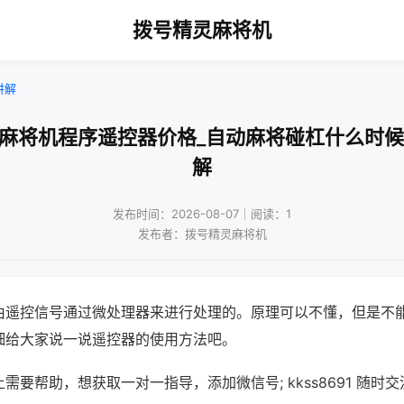
拨号精灵麻将机
讲解
阳麻将机程序遥控器价格_自动麻将碰杠什么时候
解
发布时间：2026-08-07｜阅读：1
发布者：拨号精灵麻将机
由遥控信号通过微处理器来进行处理的。原理可以不懂，但是不
细给大家说一说遥控器的使用方法吧。
需要帮助，想获取一对一指导，添加微信号; kkss8691 随时交