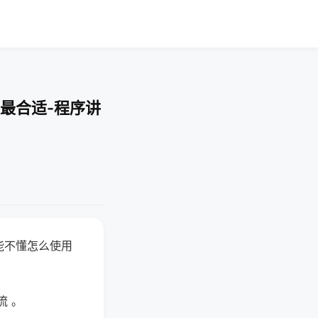
最合适-程序讲
能不懂怎么使用
流 。