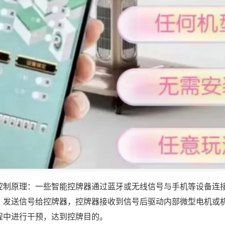
控制原理：一些智能控牌器通过蓝牙或无线信号与手机等设备连
，发送信号给控牌器，控牌器接收到信号后驱动内部微型电机或
程中进行干预，达到控牌目的。