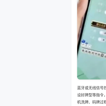
蓝牙或无线信号
设好牌型等指令
机洗牌、码牌过