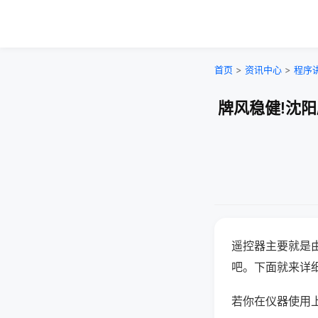
首页
>
资讯中心
>
程序
牌风稳健!沈
遥控器主要就是
吧。下面就来详
若你在仪器使用上