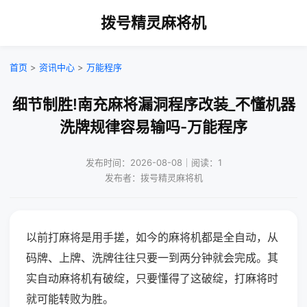
拨号精灵麻将机
首页
>
资讯中心
>
万能程序
细节制胜!南充麻将漏洞程序改装_不懂机器
洗牌规律容易输吗-万能程序
发布时间：2026-08-08｜阅读：1
发布者：拨号精灵麻将机
以前打麻将是用手搓，如今的麻将机都是全自动，从
码牌、上牌、洗牌往往只要一到两分钟就会完成。其
实自动麻将机有破绽，只要懂得了这破绽，打麻将时
就可能转败为胜。