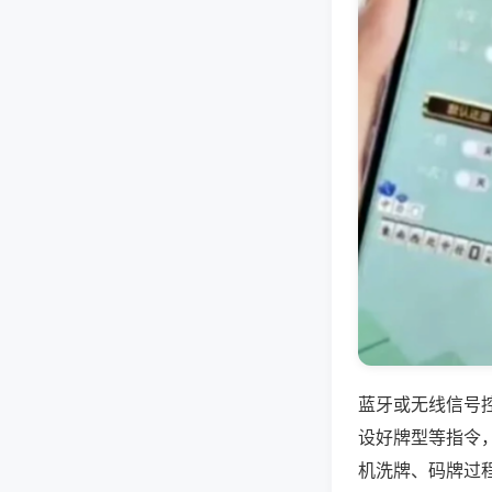
蓝牙或无线信号
设好牌型等指令
机洗牌、码牌过