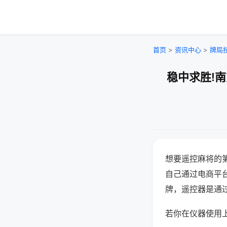
首页
>
资讯中心
>
牌局
稳中求胜!
想要遥控麻将的
自己通过电商平
牌，遥控器是通
若你在仪器使用上