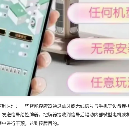
控制原理：一些智能控牌器通过蓝牙或无线信号与手机等设备连
，发送信号给控牌器，控牌器接收到信号后驱动内部微型电机或
程中进行干预，达到控牌目的。