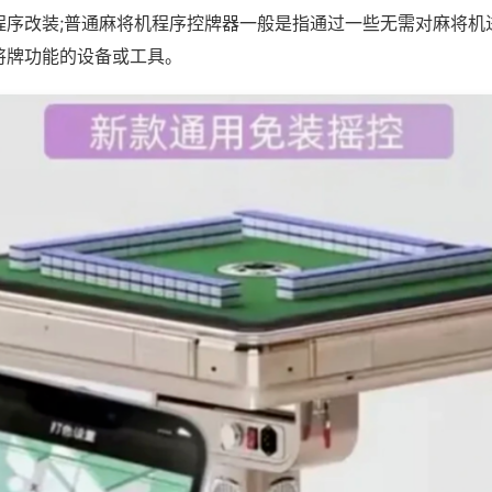
程序改装;普通麻将机程序控牌器一般是指通过一些无需对麻将机
将牌功能的设备或工具。