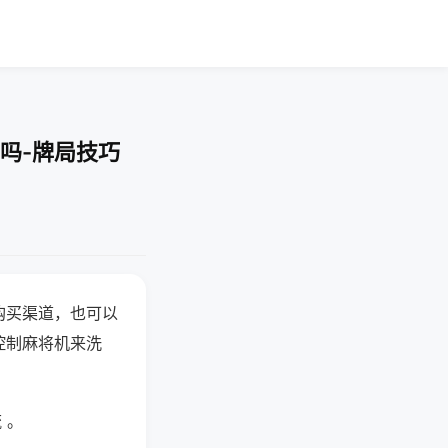
吗-牌局技巧
购买渠道，也可以
控制麻将机来洗
 。