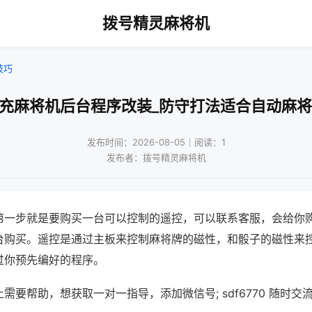
拨号精灵麻将机
技巧
南充麻将机后台程序改装_防守打法适合自动麻将
发布时间：2026-08-05｜阅读：1
发布者：拨号精灵麻将机
第一步就是要购买一台可以控制的遥控，可以联系客服，会给你
台购买。遥控是通过主板来控制麻将牌的磁性，和骰子的磁性来
过你预先编好的程序。
需要帮助，想获取一对一指导，添加微信号; sdf6770 随时交流