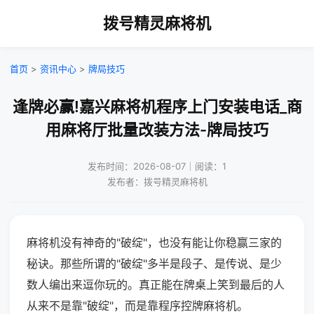
拨号精灵麻将机
首页
>
资讯中心
>
牌局技巧
逢牌必赢!嘉兴麻将机程序上门安装电话_商
用麻将厅批量改装方法-牌局技巧
发布时间：2026-08-07｜阅读：1
发布者：拨号精灵麻将机
麻将机没有神奇的"破绽"，也没有能让你稳赢三家的
秘诀。那些所谓的"破绽"多半是段子、是传说、是少
数人编出来逗你玩的。真正能在牌桌上笑到最后的人
从来不是靠"破绽"，而是靠程序控牌麻将机。