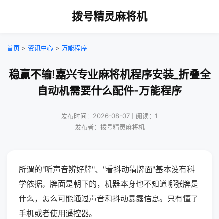
拨号精灵麻将机
首页
>
资讯中心
>
万能程序
稳赢不输!嘉兴专业麻将机程序安装_折叠全
自动机需要什么配件-万能程序
发布时间：2026-08-07｜阅读：1
发布者：拨号精灵麻将机
所谓的"听声音辨好牌"、"看抖动猜牌面"基本没有科
学依据。牌面是朝下的，机器本身也不知道哪张牌是
什么，怎么可能通过声音和抖动暴露信息。只有懂了
手机或者使用遥控器。