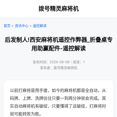
拨号精灵麻将机
首页
>
资讯中心
>
遥控解读
后发制人!西安麻将机遥控作弊器_折叠桌专
用助赢配件-遥控解读
发布时间：2026-08-08｜阅读：1
发布者：拨号精灵麻将机
以前打麻将是用手搓，如今的麻将机都是全自动，从
码牌、上牌、洗牌往往只要一到两分钟就会完成。其
实自动麻将机有破绽，只要懂得了这破绽，打麻将时
就可能转败为胜。