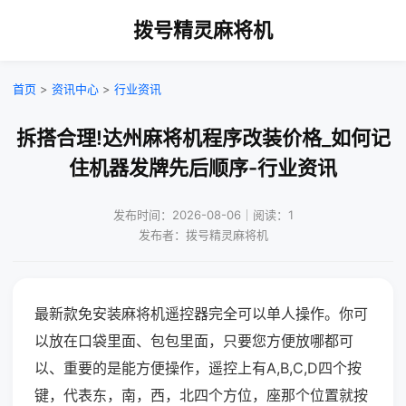
拨号精灵麻将机
首页
>
资讯中心
>
行业资讯
拆搭合理!达州麻将机程序改装价格_如何记
住机器发牌先后顺序-行业资讯
发布时间：2026-08-06｜阅读：1
发布者：拨号精灵麻将机
最新款免安装麻将机遥控器完全可以单人操作。你可
以放在口袋里面、包包里面，只要您方便放哪都可
以、重要的是能方便操作，遥控上有A,B,C,D四个按
键，代表东，南，西，北四个方位，座那个位置就按