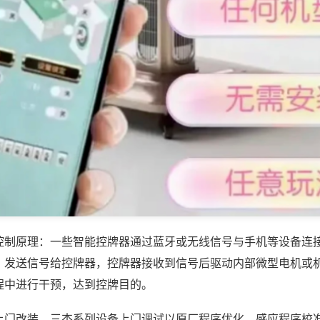
控制原理：一些智能控牌器通过蓝牙或无线信号与手机等设备连
，发送信号给控牌器，控牌器接收到信号后驱动内部微型电机或
程中进行干预，达到控牌目的。
上门改装，三杰系列设备上门调试以原厂程序优化、感应程序校