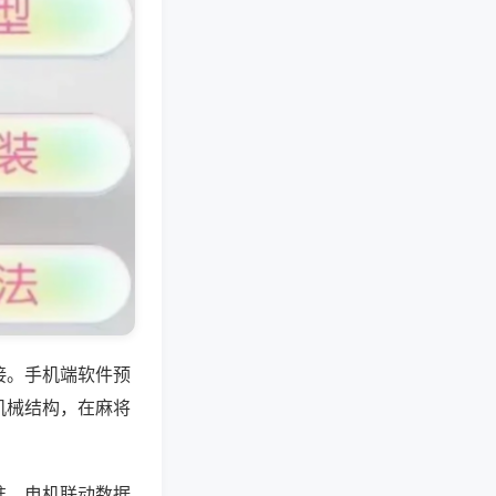
接。手机端软件预
机械结构，在麻将
准、电机联动数据