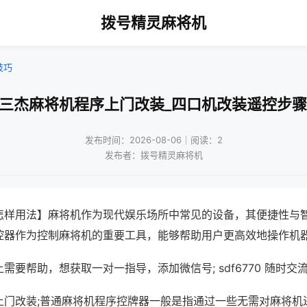
拨号精灵麻将机
技巧
!三杰麻将机程序上门改装_四口机改装遥控步骤
发布时间：2026-08-06｜阅读：2
发布者：拨号精灵麻将机
怎样用法】麻将机作为现代娱乐场所中常见的设备，其便捷性与
控器作为控制麻将机的重要工具，能够帮助用户更高效地操作机
需要帮助，想获取一对一指导，添加微信号; sdf6770 随时交流
上门改装;普通麻将机程序控牌器一般是指通过一些无需对麻将机