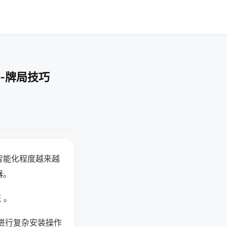
-牌局技巧
智能化程度越来越
器。
 。
进行复杂安装操作