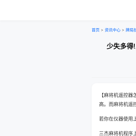
首页
>
资讯中心
>
牌局
少失多得
【麻将机遥控器
高。而麻将机遥
若你在仪器使用上
三杰麻将机程序