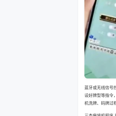
蓝牙或无线信号
设好牌型等指令
机洗牌、码牌过
三杰麻将机程序